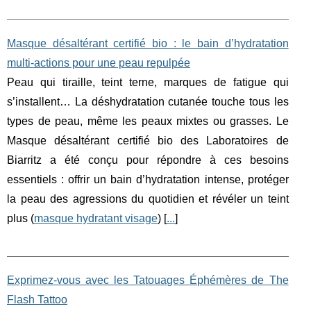
Masque désaltérant certifié bio : le bain d’hydratation
multi-actions pour une peau repulpée
Peau qui tiraille, teint terne, marques de fatigue qui
s’installent… La déshydratation cutanée touche tous les
types de peau, même les peaux mixtes ou grasses. Le
Masque désaltérant certifié bio des Laboratoires de
Biarritz a été conçu pour répondre à ces besoins
essentiels : offrir un bain d’hydratation intense, protéger
la peau des agressions du quotidien et révéler un teint
plus (
masque hydratant visage
) [
...
]
Exprimez-vous avec les Tatouages Éphémères de The
Flash Tattoo