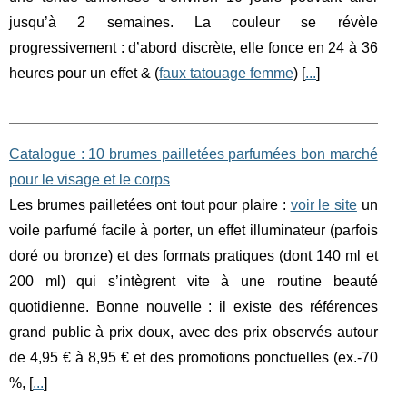
jusqu’à 2 semaines. La couleur se révèle
progressivement : d’abord discrète, elle fonce en 24 à 36
heures pour un effet & (
faux tatouage femme
) [
...
]
Catalogue : 10 brumes pailletées parfumées bon marché
pour le visage et le corps
Les brumes pailletées ont tout pour plaire :
voir le site
un
voile parfumé facile à porter, un effet illuminateur (parfois
doré ou bronze) et des formats pratiques (dont 140 ml et
200 ml) qui s’intègrent vite à une routine beauté
quotidienne. Bonne nouvelle : il existe des références
grand public à prix doux, avec des prix observés autour
de 4,95 € à 8,95 € et des promotions ponctuelles (ex.-70
%, [
...
]