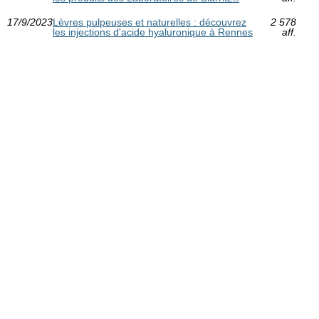
17/9/2023
Lèvres pulpeuses et naturelles : découvrez
2 578
les injections d'acide hyaluronique à Rennes
aff.